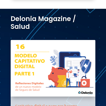
Delonia Magazine /
Salud
Capitativo digital o pago por baremo