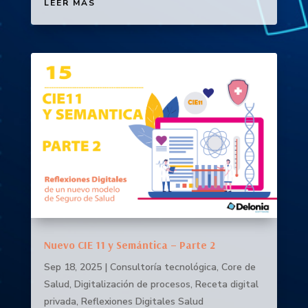
LEER MÁS
Nuevo CIE 11 y Semántica – Parte 2
Sep 18, 2025
|
Consultoría tecnológica
,
Core de
Salud
,
Digitalización de procesos
,
Receta digital
privada
,
Reflexiones Digitales Salud