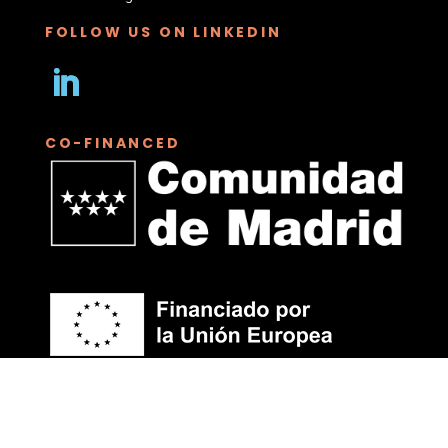
FOLLOW US ON LINKEDIN
Seguir
CO-FINANCED