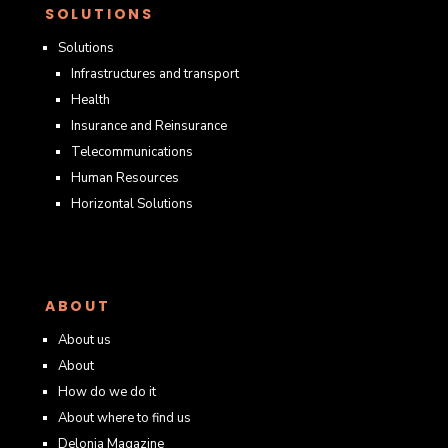
SOLUTIONS
Solutions
Infrastructures and transport
Health
Insurance and Reinsurance
Telecommunications
Human Resources
Horizontal Solutions
ABOUT
About us
About
How do we do it
About where to find us
Delonia Magazine