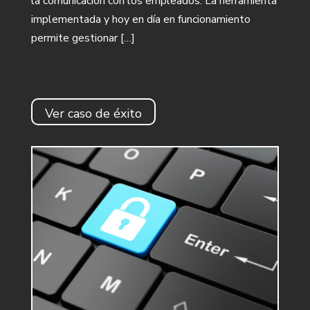
la comunicación con los empleados. La herramienta
implementada y hoy en día en funcionamiento
permite gestionar […]
Ver caso de éxito