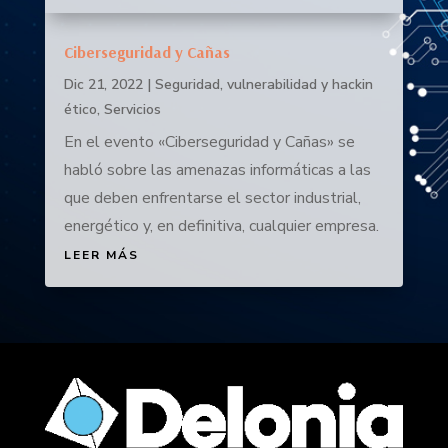
Ciberseguridad y Cañas
Dic 21, 2022
|
Seguridad, vulnerabilidad y hackin
ético
,
Servicios
En el evento «Ciberseguridad y Cañas» se
habló sobre las amenazas informáticas a las
que deben enfrentarse el sector industrial,
energético y, en definitiva, cualquier empresa.
LEER MÁS