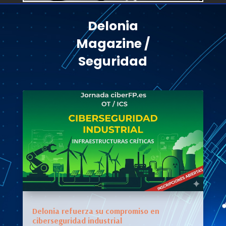
Delonia
Magazine /
Seguridad
Delonia refuerza su compromiso en
ciberseguridad industrial