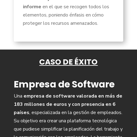
informe
en el que se recogen todos los
elementos, poniendo énfasis en cómo
proteger los recursos amenazados.
CASO DE ÉXITO
Empresa de Software
Una
empresa de software valorada en más de
183 millones de euros y con presencia en 6
países
, especializada en la gestión de empleados.
Su objetivo era crear una plataforma tecnológica
que pudiese simplificar la planificación del trabajo y