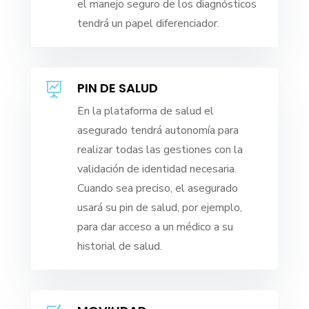
el manejo seguro de los diagnósticos
tendrá un papel diferenciador.
PIN DE SALUD

En la plataforma de salud el
asegurado tendrá autonomía para
realizar todas las gestiones con la
validación de identidad necesaria.
Cuando sea preciso, el asegurado
usará su pin de salud, por ejemplo,
para dar acceso a un médico a su
historial de salud.