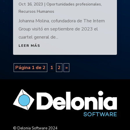
Oct 16, 2023
|
Oportunidades profesionales
,
Recursos Humanos
Johanna Molina, cofundadora de The Intern
Group visitó en septiembre de 2023 el
cuartel general de...
LEER MÁS
Página 1 de 2
1
2
»
© Delonia Software 2024