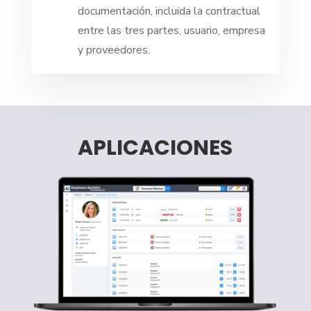
documentación, incluida la contractual
entre las tres partes, usuario, empresa
y proveedores.
APLICACIONES