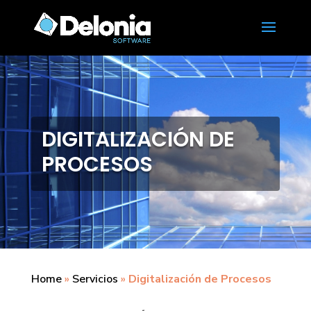
DIGITALIZACIÓN DE
PROCESOS
Home
»
Servicios
»
Digitalización de Procesos