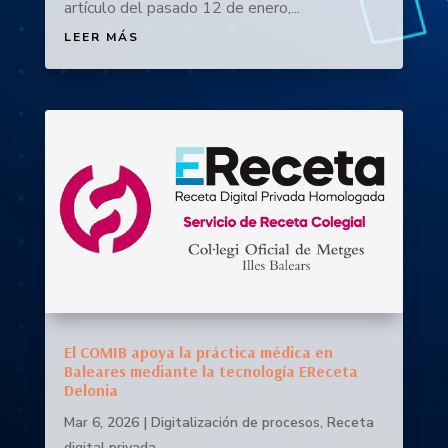
artículo del pasado 12 de enero,...
LEER MÁS
El COMIB apoya la práctica médica en
Baleares mediante la tecnología EReceta
Delonia
Mar 6, 2026
|
Digitalización de procesos
,
Receta
digital privada