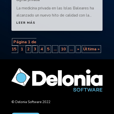
La medicina privada en las Islas Baleares ha
alcanzado un nuevo hito de calidad con la...
LEER MÁS
Página 1 de
15
1
2
3
4
5
...
10
...
»
Última »
© Delonia Software 2022