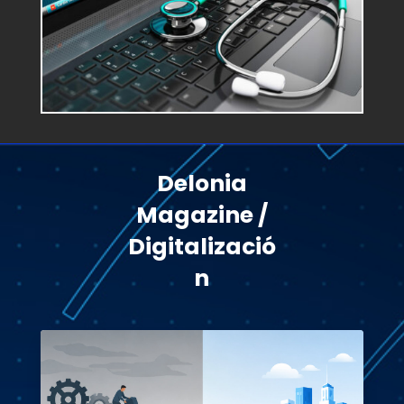
Delonia
Magazine /
Digitalizació
n