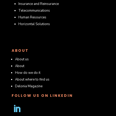
Insurance and Reinsurance
Telecommunications
Human Resources
Horizontal Solutions
ABOUT
About us
About
How do we do it
About where to find us
Delonia Magazine
FOLLOW US ON LINKEDIN
Seguir