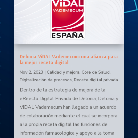
Delonia-ViDAL Vademecum: una alianza para
la mejor receta digital
Nov 2, 2023
|
Calidad y mejora
,
Core de Salud
,
Digitalización de procesos
,
Receta digital privada
Dentro de la estrategia de mejora de la
eReecta Digital Privada de Delonia, Delonia y
ViDAL Vademecum han llegado a un acuerdo
de colaboración mediante el cual se incorpora
a la propia receta digital las funciones de
información farmacológica y apoyo a la toma