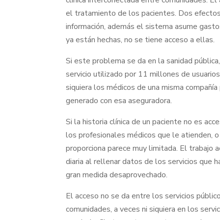
clínica interconectada entre comunidades. El
el tratamiento de los pacientes. Dos efectos
información, además el sistema asume gastos
ya están hechas, no se tiene acceso a ellas.
Si este problema se da en la sanidad pública
servicio utilizado por 11 millones de usuarios.
siquiera los médicos de una misma compañía p
generado con esa aseguradora.
Si la historia clínica de un paciente no es acc
los profesionales médicos que le atienden, o
proporciona parece muy limitada. El trabajo a
diaria al rellenar datos de los servicios que
gran medida desaprovechado.
El acceso no se da entre los servicios público
comunidades, a veces ni siquiera en los servi