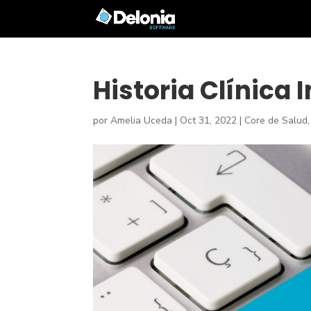
Historia Clínica
por
Amelia Uceda
|
Oct 31, 2022
|
Core de Salud