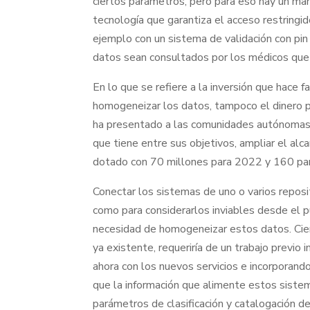
ciertos parámetros, pero para eso hay un ma
tecnología que garantiza el acceso restringi
ejemplo con un sistema de validación con pin
datos sean consultados por los médicos que 
En lo que se refiere a la inversión que hace f
homogeneizar los datos, tampoco el dinero p
ha presentado a las comunidades autónomas 
que tiene entre sus objetivos, ampliar el alca
dotado con 70 millones para 2022 y 160 pa
Conectar los sistemas de uno o varios reposi
como para considerarlos inviables desde el 
necesidad de homogeneizar estos datos. Cier
ya existente, requeriría de un trabajo previo
ahora con los nuevos servicios e incorporando
que la información que alimente estos sistem
parámetros de clasificación y catalogación de