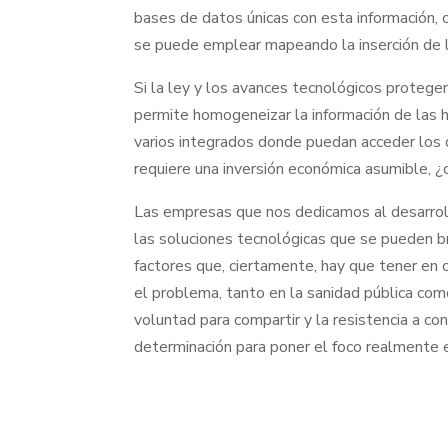
bases de datos únicas con esta información, 
se puede emplear mapeando la inserción de la 
Si la ley y los avances tecnológicos protegen
permite homogeneizar la información de las h
varios integrados donde puedan acceder los 
requiere una inversión económica asumible, 
Las empresas que nos dedicamos al desarrol
las soluciones tecnológicas que se pueden b
factores que, ciertamente, hay que tener en c
el problema, tanto en la sanidad pública como 
voluntad para compartir y la resistencia a co
determinación para poner el foco realmente e