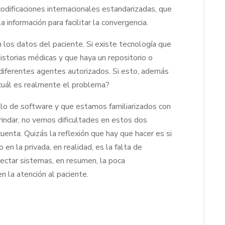
codificaciones internacionales estandarizadas, que
información para facilitar la convergencia.
 los datos del paciente. Si existe tecnología que
istorias médicas y que haya un repositorio o
diferentes agentes autorizados. Si esto, además
¿cuál es realmente el problema?
lo de software y que estamos familiarizados con
rindar, no vemos dificultades en estos dos
uenta. Quizás la reflexión que hay que hacer es si
en la privada, en realidad, es la falta de
nectar sistemas, en resumen, la poca
n la atención al paciente.