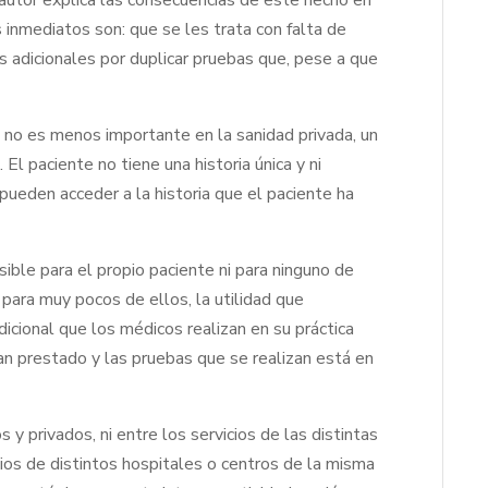
 autor explica las consecuencias de este hecho en
 inmediatos son: que se les trata con falta de
 adicionales por duplicar pruebas que, pese a que
, no es menos importante en la sanidad privada, un
 El paciente no tiene una historia única y ni
ueden acceder a la historia que el paciente ha
esible para el propio paciente ni para ninguno de
 para muy pocos de ellos, la utilidad que
dicional que los médicos realizan en su práctica
 han prestado y las pruebas que se realizan está en
s y privados, ni entre los servicios de las distintas
cios de distintos hospitales o centros de la misma