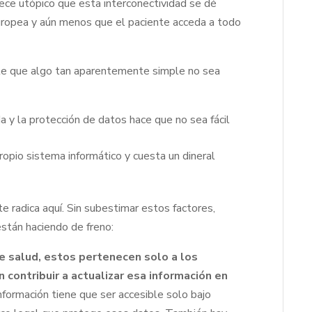
rece utópico que esta interconectividad se dé
uropea y aún menos que el paciente acceda a todo
ble que algo tan aparentemente simple no sea
:
a y la protección de datos hace que no sea fácil
opio sistema informático y cuesta un dineral
e radica aquí. Sin subestimar estos factores,
stán haciendo de freno:
e salud, estos pertenecen solo a los
 contribuir a actualizar esa información en
formación tiene que ser accesible solo bajo