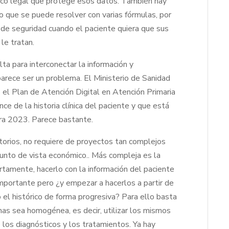
rco legal que protege esos datos. También hay
do que se puede resolver con varias fórmulas, por
 de seguridad cuando el paciente quiera que sus
le tratan.
alta para interconectar la información y
arece ser un problema. El Ministerio de Sanidad
el Plan de Atención Digital en Atención Primaria
nce de la historia clínica del paciente y que está
ra 2023. Parece bastante.
torios, no requiere de proyectos tan complejos
punto de vista económico.. Más compleja es la
tamente, hacerlo con la información del paciente
 importante pero ¿y empezar a hacerlos a partir de
 el histórico de forma progresiva? Para ello basta
as sea homogénea, es decir, utilizar los mismos
 los diagnósticos y los tratamientos. Ya hay