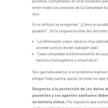
provincia. Ciertamente, en este escenario pa
entre todos los servicios de la Comunidad E
ello.
En el artículo se preguntan: “¿Cómo es posi
posible?”. En la respuesta citan dos factores
“La información sobre salud es muy delicad
acceder a ellos desde cualquier lado”.
“Cada comunidad autónoma invirtió en su pr
hacerlos homogéneos y conectarlos”.
Nos gustaría analizar si el problema realment
porque todo cuenta, quizás no sean los que e
Respecto a la protección de los datos d
pacientes y los agentes sanitarios deben
su historia clínica.
Por supuesto que esta in