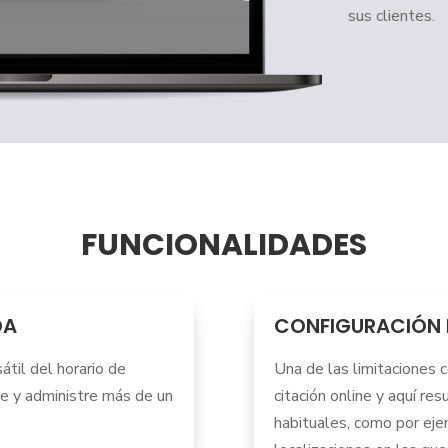
sus clientes.
FUNCIONALIDADES
DA
CONFIGURACIÓN 
átil del horario de
Una de las limitaciones c
ree y administre más de un
citación online y aquí re
habituales, como por eje