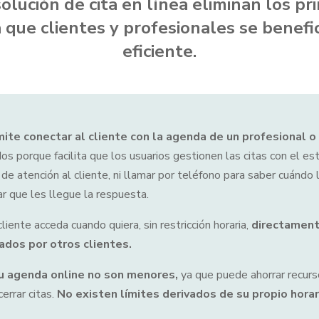
olución de cita en línea eliminan los p
 que clientes y profesionales se benefi
eficiente.
ite conectar al cliente con la agenda de un profesional o
porque facilita que los usuarios gestionen las citas con el est
e atención al cliente, ni llamar por teléfono para saber cuándo 
ar que les llegue la respuesta.
liente acceda cuando quiera, sin restricción horaria,
directament
ados por otros clientes.
su agenda online no son menores,
ya que puede ahorrar recurs
cerrar citas.
No existen límites derivados de su propio hora