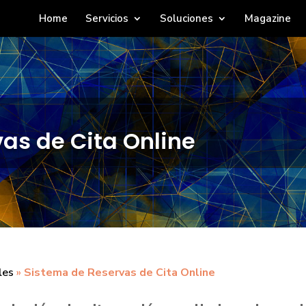
Home
Servicios
Soluciones
Magazine
as de Cita Online
les
»
Sistema de Reservas de Cita Online