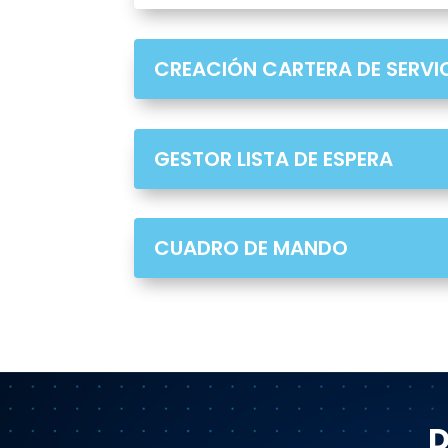
CREACIÓN CARTERA DE SERVI
GESTOR LISTA DE ESPERA
CUADRO DE MANDO
D