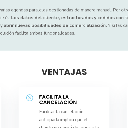
 varias agendas paralelas gestionadas de manera manual. Por otro
de él.
Los datos del cliente, estructurados y cedidos con t
 y abrir nuevas posibilidades de comercialización.
Y si las c
olución facilita ambas funcionalidades.
VENTAJAS
FACILITA LA
Q
CANCELACIÓN
Facilitar la cancelación
anticipada implica que el
cliente no dejará de acudir a la