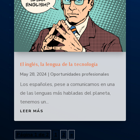
El inglés, la lengua de la tecnología
May 28, 2024
|
Oportunidades profesionales
Los españoles, pese a comunicarnos en una
de las lenguas más habladas del planeta,
tenemos un...
LEER MÁS
Página 1 de 2
1
2
»