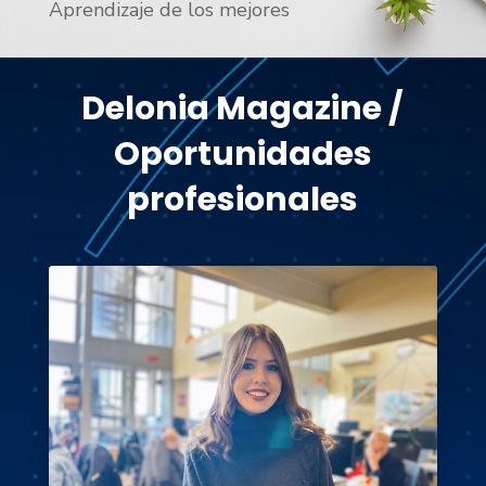
Aprendizaje de los mejores
Delonia Magazine /
Oportunidades
profesionales