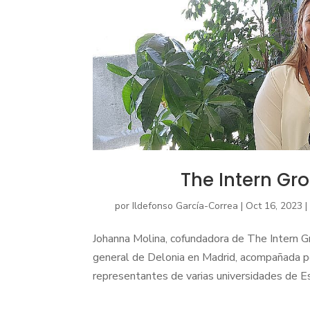
The Intern Gro
por
Ildefonso García-Correa
|
Oct 16, 2023
Johanna Molina, cofundadora de The Intern G
general de Delonia en Madrid, acompañada po
representantes de varias universidades de Est