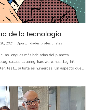
gua de la tecnología
28, 2024
|
Oportunidades profesionales
e las lenguas más habladas del planeta,
log, casual, catering, hardware, hashtag, hit,
er, test… la lista es numerosa. Un aspecto que...