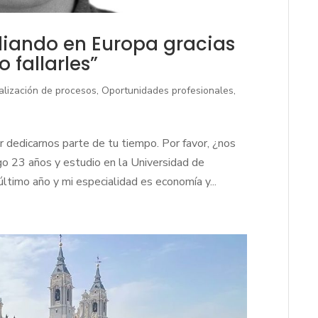
diando en Europa gracias
 fallarles”
talización de procesos
,
Oportunidades profesionales
,
r dedicarnos parte de tu tiempo. Por favor, ¿nos
ngo 23 años y estudio en la Universidad de
ltimo año y mi especialidad es economía y...