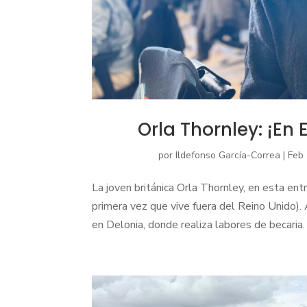
Orla Thornley: ¡En
por
Ildefonso García-Correa
|
Feb 
La joven británica Orla Thornley, en esta ent
primera vez que vive fuera del Reino Unido).
en Delonia, donde realiza labores de becaria.