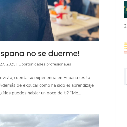
2
 España no se duerme!
27, 2025
|
Oportunidades profesionales
revista, cuenta su experiencia en España (es la
 Además de explicar cómo ha sido el aprendizaje
 ¿Nos puedes hablar un poco de ti? “Me...