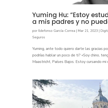
Yuming Hu: “Estoy estu
a mis padres y no puedo
por
Ildefonso García-Correa
|
Mar 21, 2023
|
Digi
Seguros
Yuming, ante todo quiero darte las gracias po
podrías hablar un poco de ti? «Soy chino, te
Maastricht, Países Bajos. Estoy cursando mi ú