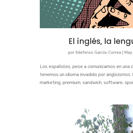
El inglés, la len
por
Ildefonso García-Correa
|
May 
Los españoles, pese a comunicarnos en una d
tenemos un idioma invadido por anglicismos: b
marketing, premium, sandwich, software, spoil