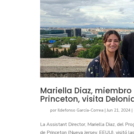
Mariella Diaz, miembro 
Princeton, visita Deloni
por
Ildefonso García-Correa
|
Jun 21, 2024
|
La Assistant Director, Mariella Diaz, del Pro
de Princeton (Nueva Jersey, EEUU), visitó la