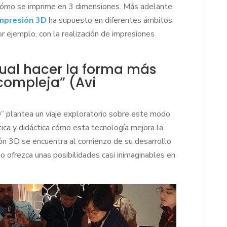
 cómo se imprime en 3 dimensiones. Más adelante
mpresión 3D
ha supuesto en diferentes ámbitos
or ejemplo, con la realización de impresiones
gual hacer la forma más
compleja” (Avi
 plantea un viaje exploratorio sobre este modo
tica y didáctica cómo esta tecnología mejora la
ón 3D se encuentra al comienzo de su desarrollo
o ofrezca unas posibilidades casi inimaginables en