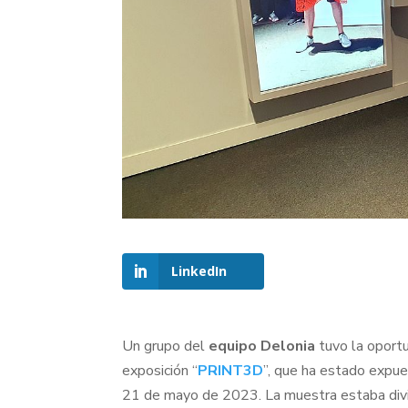
LinkedIn
Un grupo del
equipo Delonia
tuvo la oportu
exposición “
PRINT3D
”, que ha estado expue
21 de mayo de 2023. La muestra estaba divid