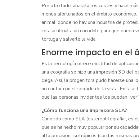
Por otro lado, abarata los costes y hace más
menos afortunados en el ámbito económico.
animal, donde no hay una industria de prótes
cola artificial a un cocodrilo para que pueda 
tortuga y salvarle la vida.
Enorme impacto en el á
Esta tecnología ofrece multitud de aplicacion
una ecografía se hizo una impresión 3D del 
ciega. Así, la progenitora pudo hacerse una i
no contar con el sentido de la vista. En la 
que las personas invidentes los puedan “ver”
¿Cómo funciona una impresora SLA?
Conocido como SLA (estereolitografía), es e
que se ha hecho muy popular por su capacidad
alta precisión, isotrópicos (con las mismas 