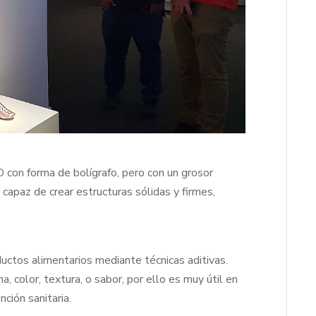
D con forma de bolígrafo, pero con un grosor
 capaz de crear estructuras sólidas y firmes,
ductos alimentarios mediante técnicas aditivas.
 color, textura, o sabor, por ello es muy útil en
ción sanitaria.