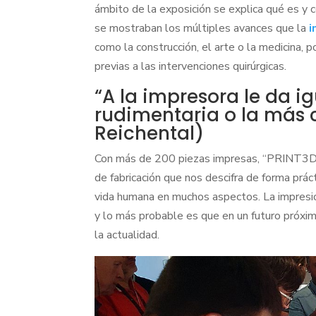
ámbito de la exposición se explica qué es y
se mostraban los múltiples avances que la
i
como la construcción, el arte o la medicina, p
previas a las intervenciones quirúrgicas.
“A la impresora le da i
rudimentaria o la más 
Reichental)
Con más de 200 piezas impresas, “PRINT3D”
de fabricación que nos descifra de forma prác
vida humana en muchos aspectos. La impresi
y lo más probable es que en un futuro próxim
la actualidad.