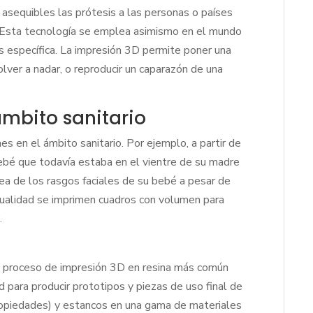
 asequibles las prótesis a las personas o países
 Esta tecnología se emplea asimismo en el mundo
is específica. La impresión 3D permite poner una
volver a nadar, o reproducir un caparazón de una
mbito sanitario
es en el ámbito sanitario. Por ejemplo, a partir de
bebé que todavía estaba en el vientre de su madre
dea de los rasgos faciales de su bebé a pesar de
actualidad se imprimen cuadros con volumen para
.
l proceso de impresión 3D en resina más común
 para producir prototipos y piezas de uso final de
propiedades) y estancos en una gama de materiales