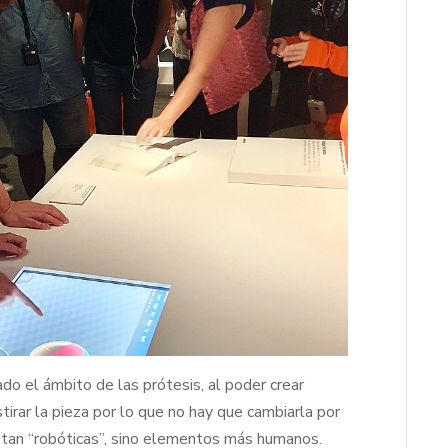
do el ámbito de las prótesis, al poder crear
irar la pieza por lo que no hay que cambiarla por
on tan “robóticas”, sino elementos más humanos.