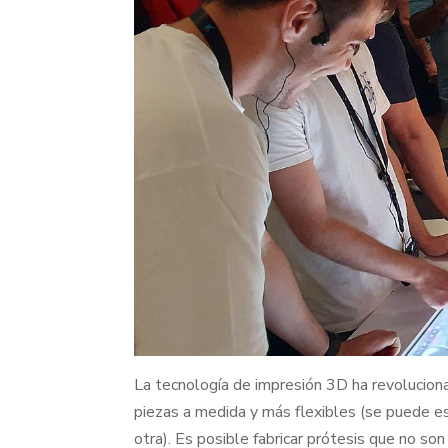
La tecnología de impresión 3D ha revoluciona
piezas a medida y más flexibles (se puede est
otra). Es posible fabricar prótesis que no s