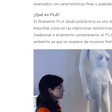
avanzados con características finas y acabado
¿Qué es PLA?
El filamento PLA (ácido poliláctico) es uno 
industrial como en las impresoras domésticas
tradicional o altamente contaminante, el P
ambiente ya que no requiere de recursos fini