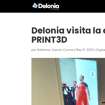
Delonia visita la
PRINT3D
por
Ildefonso García-Correa
|
May 9, 2023
|
Digit