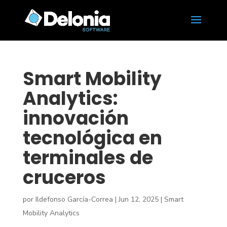
Smart Mobility
Analytics:
innovación
tecnológica en
terminales de
cruceros
por
Ildefonso García-Correa
|
Jun 12, 2025
|
Smart
Mobility Analytics