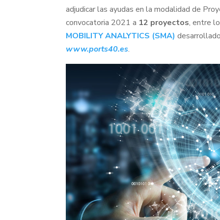
adjudicar las ayudas en la modalidad de Pro
convocatoria 2021 a
12 proyectos
, entre 
MOBILITY ANALYTICS (SMA)
desarrollado
www.ports40.es
.