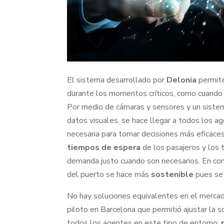
El sistema desarrollado por
Delonia
permit
durante los momentos críticos, como cuando los
Por medio de cámaras y sensores y un sistem
datos visuales, se hace llegar a todos los a
necesaria para tomar decisiones más eficaces
tiempos de espera
de los pasajeros y los 
demanda justo cuando son necesarios. En conj
del puerto se hace más
sostenible
pues se 
No hay soluciones equivalentes en el merca
piloto en Barcelona que permitió ajustar la s
todos los agentes en este tipo de entorno: