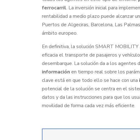
ferrocarril
. La inversión inicial para implem
rentabilidad a medio plazo puede alcanzar u
Puertos de Algeciras, Barcelona, Las Palma
ámbito europeo.
En definitiva, la solución SMART MOBILITY
eficacia el transporte de pasajeros y vehícu
desembarque. La solución da a los agentes d
información
en tiempo real sobre los parám
clave está en que todo ello se hace con una
potencial de la solución se centra en el sistem
datos y da las instrucciones para que los us
movilidad de forma cada vez más eficiente.