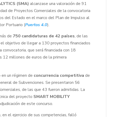
LYTICS (SMA)
alcanzase una valoración de 91
idad de Proyectos Comerciales de la convocatoria
os del Estado en el marco del Plan de Impulso al
or Portuario (
Puertos 4.0
).
 más de
750 candidaturas de 42 países
, de las
 el objetivo de llegar a 130 proyectos financiados
a convocatoria, que será financiada con 18
s 12 millones de euros de la primera
o en un régimen de
concurrencia competitiva
de
General de Subvenciones. Se presentaron 56
omerciales, de las que 43 fueron admitidas. La
écnica del proyecto
SMART MOBILITY
adjudicación de este concurso.
 en el ejercicio de sus competencias, falló