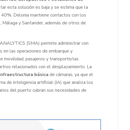
entar esta solución es baja y se estima que la
n 40%. Delonia mantiene contactos con los
s, Málaga y Santander, además de otros de
 ANALYTICS (SMA) permite administrar con
los en las operaciones de embarque y
e movilidad, pasajeros y transportistas
etros relacionados con el desplazamiento. La
infraestructura básica
de cámaras, ya que el
a de inteligencia artificial (IA) que analiza los
uarios del puerto cubran sus necesidades de