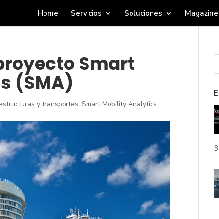
Home
Servicios
Soluciones
Magazine
 proyecto Smart
cs (SMA)
E
aestructuras y transportes
,
Smart Mobility Analytics
3