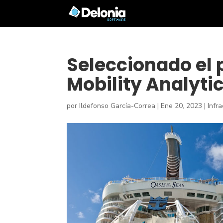
Seleccionado el
Mobility Analyti
por
Ildefonso García-Correa
|
Ene 20, 2023
|
Infr