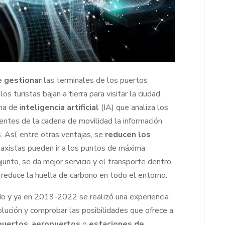
e
gestionar
las terminales de los puertos
 turistas bajan a tierra para visitar la ciudad.
a de i
nteligencia artificial
(IA) que analiza los
gentes de la cadena de movilidad la información
. Así, entre otras ventajas, se
reducen los
taxistas pueden ir a los puntos de máxima
unto, se da mejor servicio y el transporte dentro
reduce la huella de carbono en todo el entorno.
do y ya en 2019-2022 se realizó una experiencia
olución y comprobar las posibilidades que ofrece a
puertos
,
aeropuertos
o
estaciones de