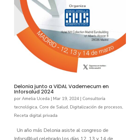
Delonia junto a ViDAL Vademecum en
Inforsalud 2024
por
Amelia Uceda
|
Mar 19, 2024
|
Consultoría
tecnológica
,
Core de Salud
,
Digitalización de procesos
,
Receta digital privada
Un año más Delonia asiste al congreso de
Infors@lud celebrado los días 12, 13 y 14 de