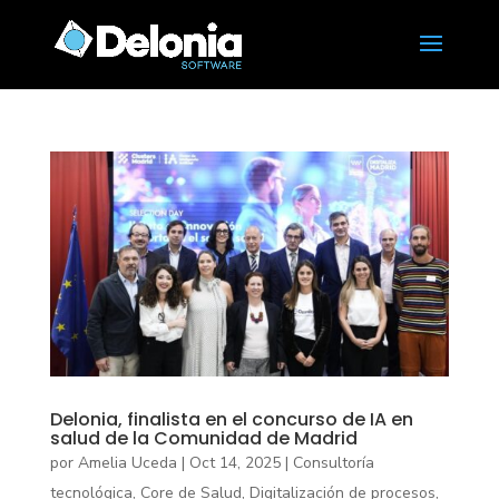
Delonia, finalista en el concurso de IA en
salud de la Comunidad de Madrid
por
Amelia Uceda
|
Oct 14, 2025
|
Consultoría
tecnológica
,
Core de Salud
,
Digitalización de procesos
,