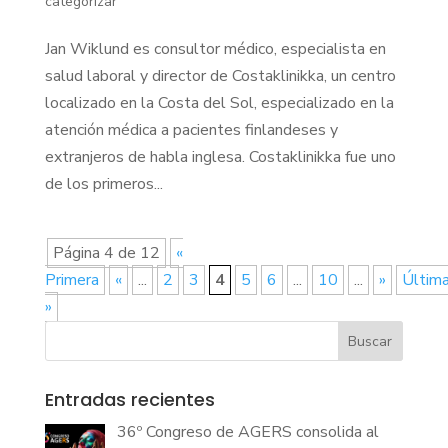
categorizar
Jan Wiklund es consultor médico, especialista en
salud laboral y director de Costaklinikka, un centro
localizado en la Costa del Sol, especializado en la
atención médica a pacientes finlandeses y
extranjeros de habla inglesa. Costaklinikka fue uno
de los primeros...
Página 4 de 12
«
Primera
«
...
2
3
4
5
6
...
10
...
»
Últim
»
Buscar
Entradas recientes
36º Congreso de AGERS consolida al