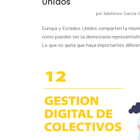
Unidos
por
Ildefonso García-
Europa y Estados Unidos comparten la misma 
como pueden ser la democracia representativa
Lo que no quita que haya importantes diferenc