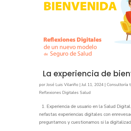
La experiencia de bien
por
José Luis Vilariño
|
Jul 11, 2024
|
Consultoría 
Reflexiones Digitales Salud
1. Experiencia de usuario en la Salud Digi
nefastas experiencias digitales con enreves
preguntarnos y cuestionarnos si la digitalizac