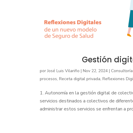
Gestión digit
por
José Luis Vilariño
|
Nov 22, 2024
|
Consultoría
procesos
,
Receta digital privada
,
Reflexiones Dig
1. Autonomía en la gestión digital de colec
servicios destinados a colectivos de diferen
administrar estos servicios se enfrentan a pr