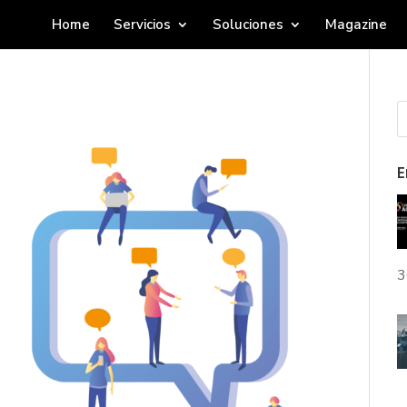
Home
Servicios
Soluciones
Magazine
E
3