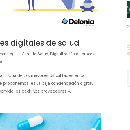
2
es digitales de salud
tecnológica
,
Core de Salud
,
Digitalización de procesos
,
ud
ud. Una de las mayores dificultades en la
 proponemos, es la baja concienciación digital
vicio, es decir, los proveedores y...