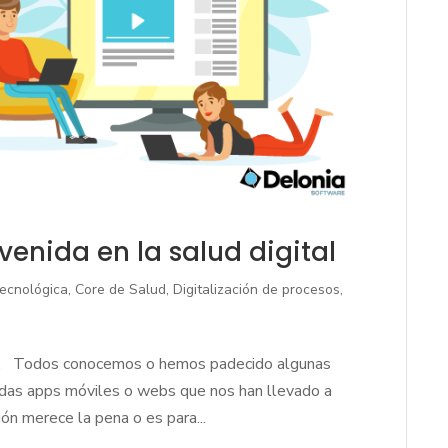
venida en la salud digital
tecnológica
,
Core de Salud
,
Digitalización de procesos
,
tal. Todos conocemos o hemos padecido algunas
adas apps móviles o webs que nos han llevado a
ión merece la pena o es para...