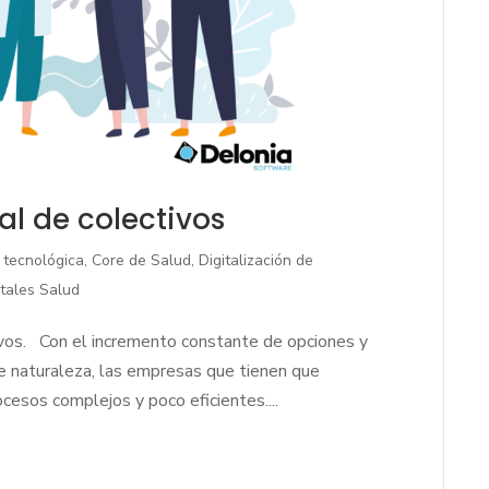
al de colectivos
 tecnológica
,
Core de Salud
,
Digitalización de
itales Salud
tivos. Con el incremento constante de opciones y
te naturaleza, las empresas que tienen que
ocesos complejos y poco eficientes....