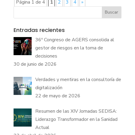
Página 1 de 4
1
2
3
4
»
Buscar
Entradas recientes
36º Congreso de AGERS consolida al
gestor de riesgos en la toma de
decisiones
30 de junio de 2026
Verdades y mentiras en la consultoría de
digitalización
22 de mayo de 2026
Resumen de las XIV Jornadas SEDISA:
Liderazgo Transformador en la Sanidad
Actual