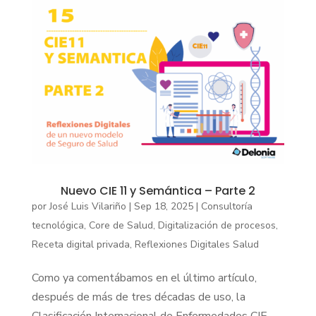
Nuevo CIE 11 y Semántica – Parte 2
por
José Luis Vilariño
|
Sep 18, 2025
|
Consultoría
tecnológica
,
Core de Salud
,
Digitalización de procesos
,
Receta digital privada
,
Reflexiones Digitales Salud
Como ya comentábamos en el último artículo,
después de más de tres décadas de uso, la
Clasificación Internacional de Enfermedades CIE-