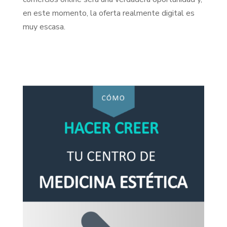
en este momento, la oferta realmente digital es
muy escasa.