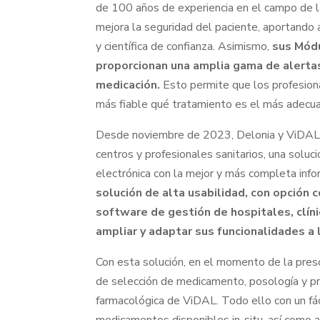
de 100 años de experiencia en el campo de l
mejora la seguridad del paciente, aportando 
y científica de confianza. Asimismo,
sus Módu
proporcionan una amplia gama de alertas
medicación.
Esto permite que los profesion
más fiable qué tratamiento es el más adecua
Desde noviembre de 2023, Delonia y ViDAL 
centros y profesionales sanitarios, una soluci
electrónica con la mejor y más completa info
solución de alta usabilidad, con opción 
software de gestión de hospitales, clín
ampliar y adaptar sus funcionalidades a 
Con esta solución, en el momento de la prescr
de selección de medicamento, posología y pres
farmacológica de ViDAL. Todo ello con un fác
medicamentos disponibles in-situ, así como a