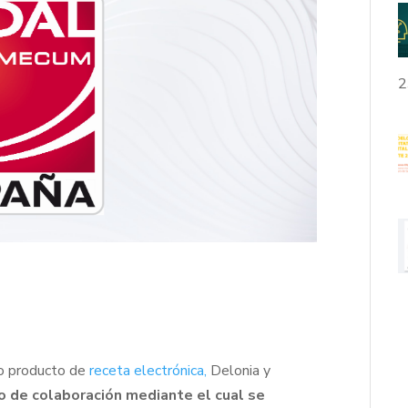
2
ro producto de
receta electrónica,
Delonia y
o de colaboración mediante el cual se