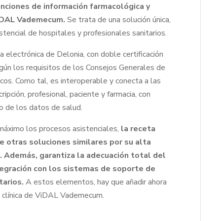
funciones de información farmacológica y
 ViDAL Vademecum.
Se trata de una solución única,
stencial de hospitales y profesionales sanitarios.
electrónica de Delonia, con doble certificación
ún los requisitos de los Consejos Generales de
os. Como tal, es interoperable y conecta a las
ipción, profesional, paciente y farmacia, con
o de los datos de salud.
 máximo los procesos asistenciales,
la receta
e otras soluciones similares por su alta
. Además, garantiza la adecuación total del
integración con los sistemas de soporte de
tarios.
A estos elementos, hay que añadir ahora
ia clínica de ViDAL Vademecum.