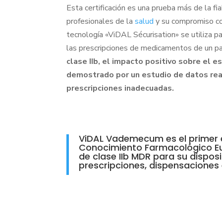
Esta certificación es una prueba más de la fi
profesionales de la
salud
y su compromiso con
tecnología «ViDAL Sécurisation» se utiliza pa
las prescripciones de medicamentos de un p
clase IIb, el impacto positivo sobre el 
demostrado por un estudio de datos real
prescripciones inadecuadas.
ViDAL Vademecum es el primer e
Conocimiento Farmacológico E
de clase IIb MDR para su disposi
prescripciones, dispensaciones 