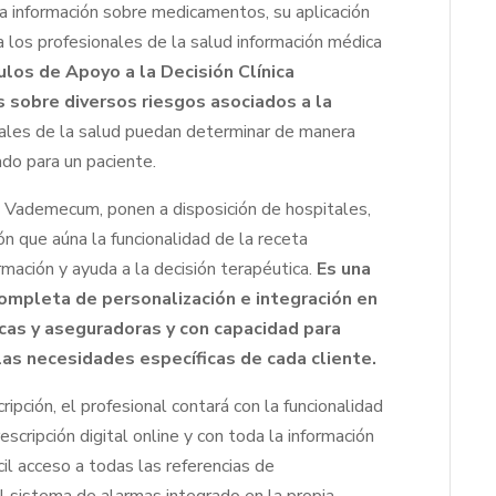
a información sobre medicamentos, su aplicación
a los profesionales de la salud información médica
los de Apoyo a la Decisión Clínica
 sobre diversos riesgos asociados a la
ales de la salud puedan determinar de manera
do para un paciente.
Vademecum, ponen a disposición de hospitales,
ón que aúna la funcionalidad de la receta
rmación y ayuda a la decisión terapéutica.
Es una
completa de personalización e integración en
icas y aseguradoras y con capacidad para
las necesidades específicas de cada cliente.
ipción, el profesional contará con la funcionalidad
cripción digital online y con toda la información
il acceso a todas las referencias de
l sistema de alarmas integrado en la propia