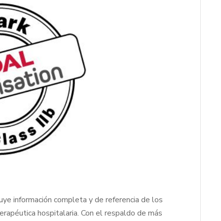
e información completa y de referencia de los
rapéutica hospitalaria. Con el respaldo de más