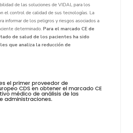
abilidad de las soluciones de VIDAL para los
 el control de calidad de sus tecnologías. La
ra informar de los peligros y riesgos asociados a
aciente determinado.
Para el marcado CE de
estado de salud de los pacientes ha sido
es que analiza la reducción de
s el primer proveedor de
uropeo CDS en obtener el marcado CE
tivo médico de análisis de las
e administraciones.