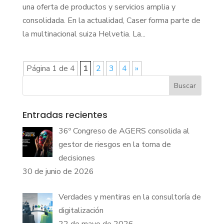
una oferta de productos y servicios amplia y
consolidada. En la actualidad, Caser forma parte de
la multinacional suiza Helvetia. La...
Página 1 de 4
1
2
3
4
»
Buscar
Entradas recientes
36º Congreso de AGERS consolida al
gestor de riesgos en la toma de
decisiones
30 de junio de 2026
Verdades y mentiras en la consultoría de
digitalización
22 de mayo de 2026