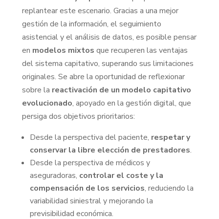
replantear este escenario. Gracias a una mejor
gestión de la información, el seguimiento
asistencial y el análisis de datos, es posible pensar
en
modelos mixtos
que recuperen las ventajas
del sistema capitativo, superando sus limitaciones
originales. Se abre la oportunidad de reflexionar
sobre la
reactivación de un modelo capitativo
evolucionado
, apoyado en la gestión digital, que
persiga dos objetivos prioritarios:
Desde la perspectiva del paciente,
respetar y
conservar la libre elección de prestadores
.
Desde la perspectiva de médicos y
aseguradoras,
controlar el coste y la
compensación de los servicios
, reduciendo la
variabilidad siniestral y mejorando la
previsibilidad económica.