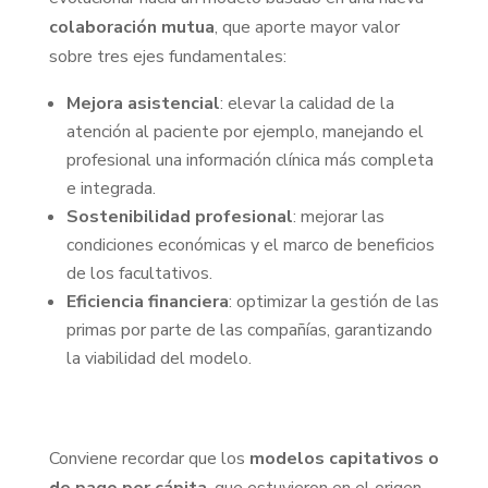
colaboración mutua
, que aporte mayor valor
sobre tres ejes fundamentales:
Mejora asistencial
: elevar la calidad de la
atención al paciente por ejemplo, manejando el
profesional una información clínica más completa
e integrada.
Sostenibilidad profesional
: mejorar las
condiciones económicas y el marco de beneficios
de los facultativos.
Eficiencia financiera
: optimizar la gestión de las
primas por parte de las compañías, garantizando
la viabilidad del modelo.
Conviene recordar que los
modelos capitativos o
de pago per cápita
, que estuvieron en el origen