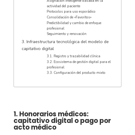
Asignación inteligente basada en la
actividad del paciente
Protocolos para uso esporádico
Consolidación de «Favoritos»
Predictibilidad y cambio de enfoque
profesional
Seguimiento y renovación
3. Infraestructura tecnológica del modelo de
capitativo digital
3.1. Registro y trazabilidad clínica
3.2. Ecosistema de gestión digital para el
profesional
3.3. Configuración del producto mixto
1. Honorarios médicos:
capitativo digital o pago por
acto médico