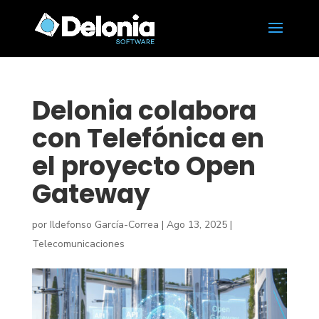
Delonia colabora
con Telefónica en
el proyecto Open
Gateway
por
Ildefonso García-Correa
|
Ago 13, 2025
|
Telecomunicaciones