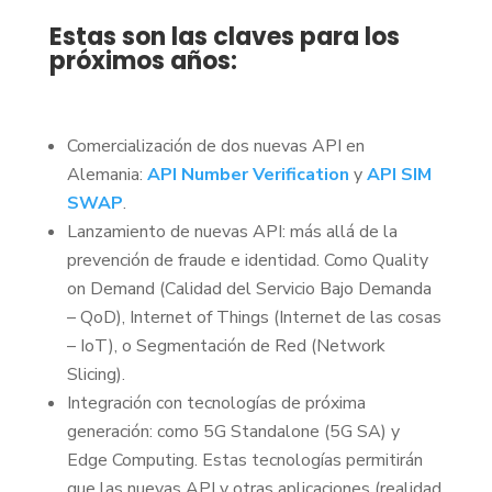
Estas son las claves para los
próximos años:
Comercialización de dos nuevas API en
Alemania:
API Number Verification
y
API SIM
SWAP
.
Lanzamiento de nuevas API: más allá de la
prevención de fraude e identidad. Como Quality
on Demand (Calidad del Servicio Bajo Demanda
– QoD), Internet of Things (Internet de las cosas
– IoT), o Segmentación de Red (Network
Slicing).
Integración con tecnologías de próxima
generación: como 5G Standalone (5G SA) y
Edge Computing. Estas tecnologías permitirán
que las nuevas API y otras aplicaciones (realidad