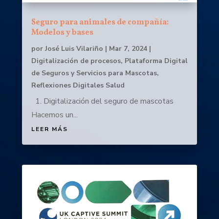
Seguro para animales de compañía:
Modelos y bases
por
José Luis Vilariño
|
Mar 7, 2024
|
Digitalización de procesos
,
Plataforma Digital
de Seguros y Servicios para Mascotas
,
Reflexiones Digitales Salud
1. Digitalización del seguro de mascotas
Hacemos un...
LEER MÁS