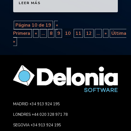
LEER MÁS
Página 10 de 19
«
Primera
«
...
8
9
10
11
12
...
»
Última
»
MADRID +34 913 924 195
LONDRES +44 020 328 971 78
SEGOVIA +34 913 924 195