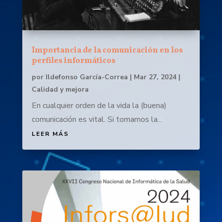
Importancia de la comunicación en los
perfiles informáticos
por
Ildefonso García-Correa
|
Mar 27, 2024
|
Calidad y mejora
En cualquier orden de la vida la (buena)
comunicación es vital. Si tomamos la...
LEER MÁS