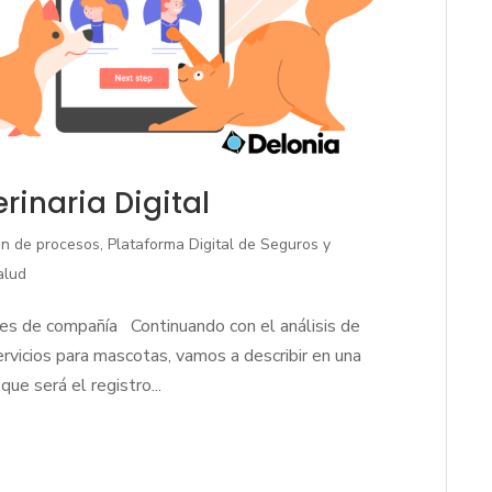
erinaria Digital
ión de procesos
,
Plataforma Digital de Seguros y
alud
ales de compañía Continuando con el análisis de
ervicios para mascotas, vamos a describir en una
ue será el registro...