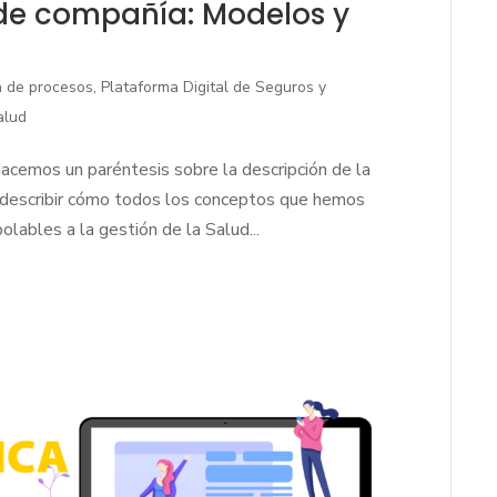
de compañía: Modelos y
ón de procesos
,
Plataforma Digital de Seguros y
alud
cemos un paréntesis sobre la descripción de la
ra describir cómo todos los conceptos que hemos
ables a la gestión de la Salud...