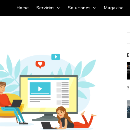
Home
Servicios
Soluciones
Magazine
E
3