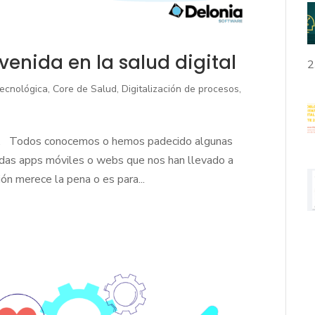
venida en la salud digital
2
tecnológica
,
Core de Salud
,
Digitalización de procesos
,
tal. Todos conocemos o hemos padecido algunas
adas apps móviles o webs que nos han llevado a
ión merece la pena o es para...