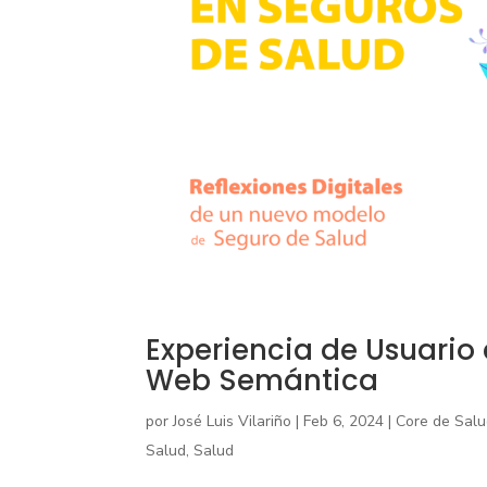
Experiencia de Usuario 
Web Semántica
por
José Luis Vilariño
|
Feb 6, 2024
|
Core de Sal
Salud
,
Salud