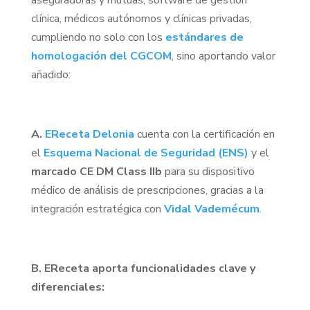
clínica, médicos autónomos y clínicas privadas,
cumpliendo no solo con los
estándares de
homologación del CGCOM
, sino aportando valor
añadido:
A.
EReceta Delonia
cuenta con la certificación en
el
Esquema Nacional de Seguridad (ENS)
y el
marcado CE DM Class IIb
para su dispositivo
médico de análisis de prescripciones, gracias a la
integración estratégica con
Vidal Vademécum
.
B. EReceta aporta funcionalidades clave y
diferenciales: