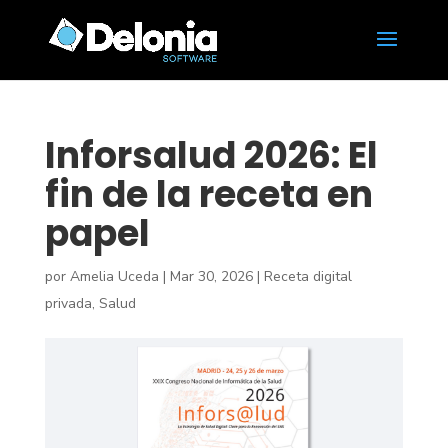
Inforsalud 2026: El
fin de la receta en
papel
por
Amelia Uceda
|
Mar 30, 2026
|
Receta digital
privada
,
Salud